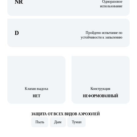
NR
Одноразовое
использование
D
Пройдено испытание по
устойчивости к запылению
Клапан выдоха
Конструкция
НЕТ
НЕФОРМОВАННЫЙ
ЗАЩИТА ОТ ВСЕХ ВИДОВ АЭРОЗОЛЕЙ
Пыль
Дым
Туман