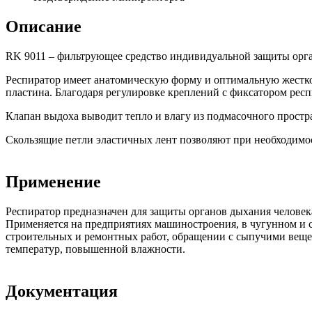
Описание
RK 9011 – фильтрующее средство индивидуальной защиты орга
Респиратор имеет анатомическую форму и оптимальную жесткост
пластина. Благодаря регулировке креплений с фиксатором респ
Клапан выдоха выводит тепло и влагу из подмасочного простр
Скользящие петли эластичных лент позволяют при необходимос
Применение
Респиратор предназначен для защиты органов дыхания человека
Применяется на предприятиях машиностроения, в чугунном и с
строительных и ремонтных работ, обращении с сыпучими вещ
температур, повышенной влажности.
Документация