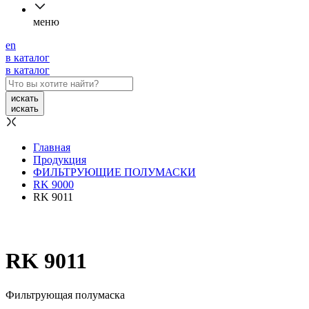
меню
en
в каталог
в каталог
искать
искать
Главная
Продукция
ФИЛЬТРУЮЩИЕ ПОЛУМАСКИ
RK 9000
RK 9011
RK 9011
Фильтрующая полумаска