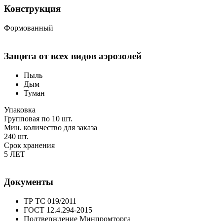
Конструкция
Формованный
Защита от всех видов аэрозолей
Пыль
Дым
Туман
Упаковка
Групповая по 10 шт.
Мин. количество для заказа
240 шт.
Срок хранения
5 ЛЕТ
Документы
ТР ТС 019/2011
ГОСТ 12.4.294-2015
Подтверждение Минпромторга