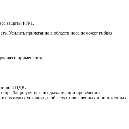
асс защиты FFP1.
ать. Усилить прилегание в области носа поможет гибкая
едующего применения..
ции до 4 ПДК.
е и др.. Защищает органы дыхания при проведении
те в тяжелых условиях, в областях повышенных и пониженных