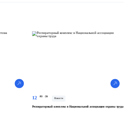
12
/03
/26
Новости
Респираторный комплекс в Национальной ассоциации охраны труда