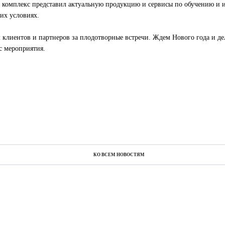
 комплекс представил актуальную продукцию и сервисы по обучению и 
их условиях.
клиентов и партнеров за плодотворные встречи. Ждем Нового года и д
с мероприятия.
КО ВСЕМ НОВОСТЯМ
КО ВСЕМ НОВОСТЯМ