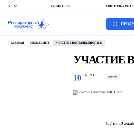
RU
О КОМПАНИИ
КОНТРОЛЬ КАЧЕСТ
EN
ПРОД
ПРОД
ГЛАВНАЯ
МЕДИАЦЕНТР
УЧАСТИЕ В ВЫСТАВКЕ БИОТ-2021
УЧАСТИЕ В
10
/12
/21
Новости
С 7 по 10 дека