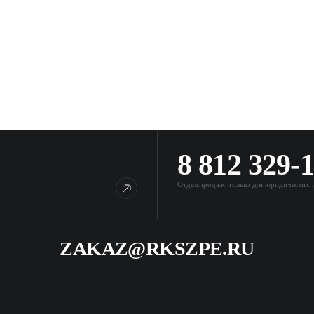
8 812 329-
Отдел продаж, только для юридических 
ZAKAZ@RKSZPE.RU