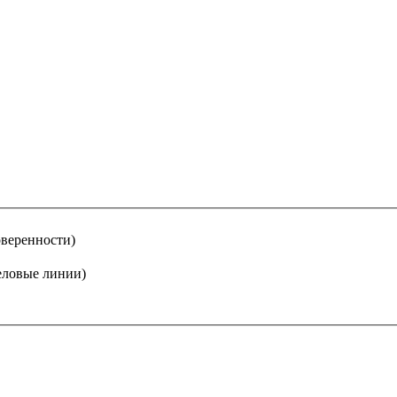
оверенности)
еловые линии)