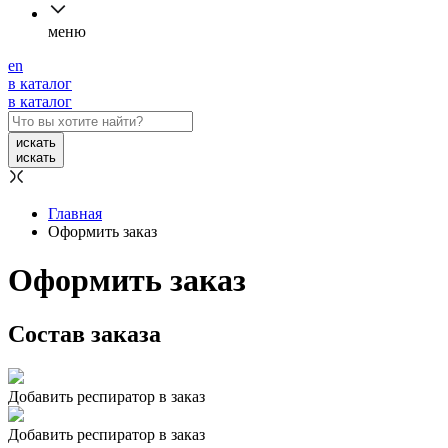
меню
en
в каталог
в каталог
искать
искать
Главная
Оформить заказ
Оформить заказ
Состав заказа
Добавить респиратор в заказ
Добавить респиратор в заказ