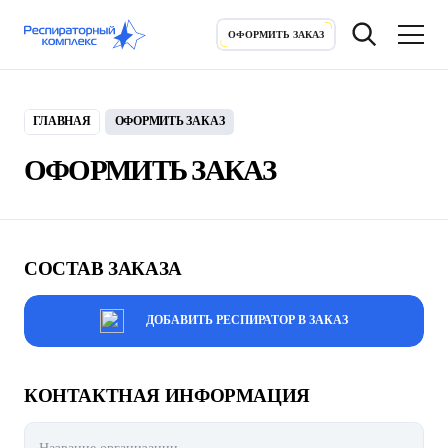
ОФОРМИТЬ ЗАКАЗ
ОФОРМИТЬ ЗАКАЗ
ГЛАВНАЯ
ОФОРМИТЬ ЗАКАЗ
ОФОРМИТЬ ЗАКАЗ
СОСТАВ ЗАКАЗА
ДОБАВИТЬ РЕСПИРАТОР В ЗАКАЗ
ДОБАВИТЬ РЕСПИРАТОР В ЗАКАЗ
КОНТАКТНАЯ ИНФОРМАЦИЯ