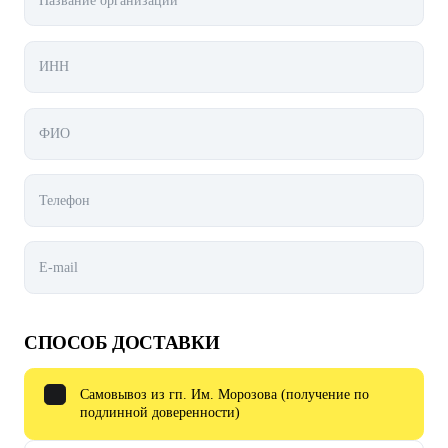
СПОСОБ ДОСТАВКИ
Самовывоз из гп. Им. Морозова (получение по
подлинной доверенности)